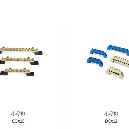
小母排
小母排
C5x15
D8x12