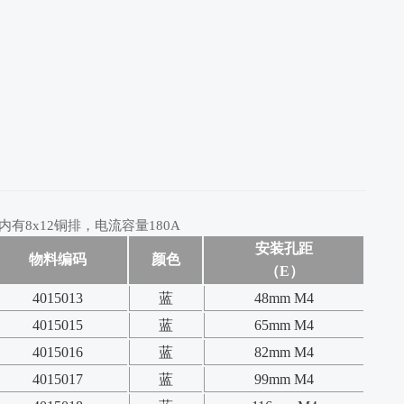
有8x12铜排，电流容量180A
安装孔距
物料编码
颜色
（E）
4015013
蓝
48mm M4
4015015
蓝
65mm M4
4015016
蓝
82mm M4
4015017
蓝
99mm M4