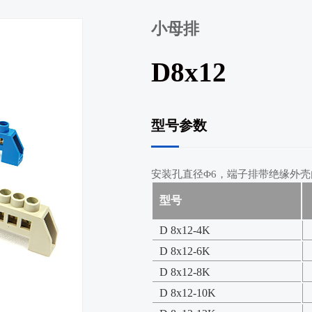
小母排
D8x12
型号参数
安装孔直径Φ6，端子排带绝缘外壳内
型号
D 8x12-4K
D 8x12-6K
D 8x12-8K
D 8x12-10K