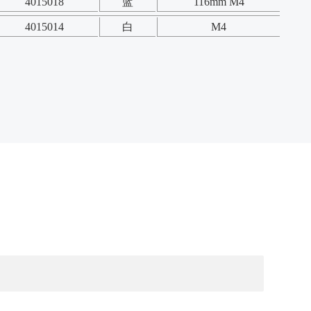
4015018
蓝
116mm M4
4015014
白
M4